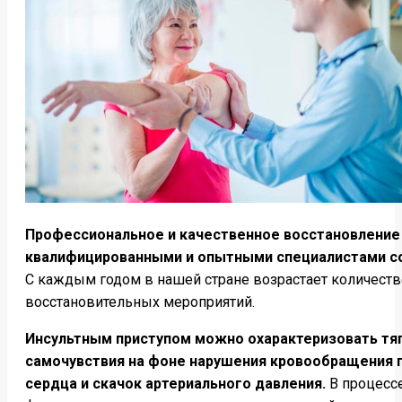
Профессиональное и качественное восстановление 
квалифицированными и опытными специалистами со
С каждым годом в нашей стране возрастает количеств
восстановительных мероприятий.
Инсультным приступом можно охарактеризовать тя
самочувствия на фоне нарушения кровообращения г
сердца и скачок артериального давления.
В процессе