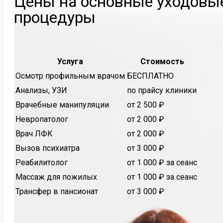
Цены на основные уходовы
процедуры
Услуга
Стоимость
Осмотр профильным врачом
БЕСПЛАТНО
Анализы, УЗИ
по прайсу клиники
Врачебные манипуляции
от 2 500 ₽
Невропатолог
от 2 000 ₽
Врач ЛФК
от 2 000 ₽
Вызов психиатра
от 3 000 ₽
Реабилитолог
от 1 000 ₽ за сеанс
Массаж для пожилых
от 1 000 ₽ за сеанс
Трансфер в пансионат
от 3 000 ₽